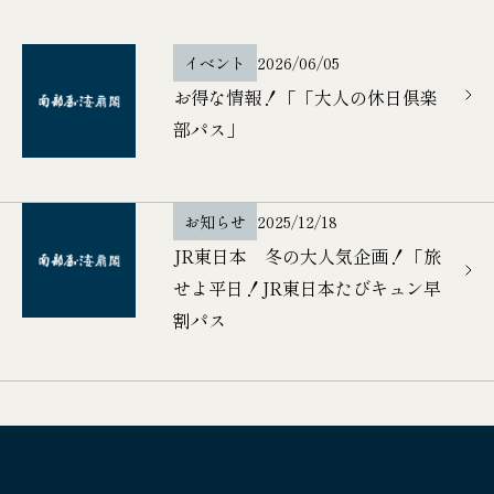
ご予約確認・キャンセル
イベント
2026/06/05
お得な情報！「「大人の休日倶楽
部パス」
お知らせ
2025/12/18
JR東日本 冬の大人気企画！「旅
せよ平日！JR東日本たびキュン早
割パス