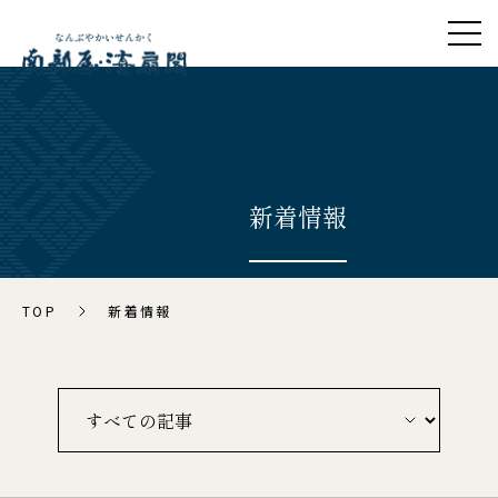
ライブイベント
よくあるご質問
温泉
資料ダウンロード
お部屋
会社概要
新着情報
お料理
プライバシーポリシー
館内施設
アレルギーポリシー
TOP
新着情報
カスタマーハラスメント
アクセス
に対する基本方針
周辺観光
宿泊約款・規約
新着情報
ご予約