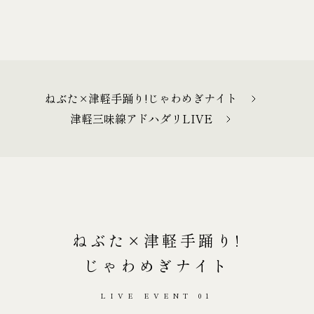
ねぶた×津軽手踊り!じゃわめぎナイト
津軽三味線アドハダリLIVE
ねぶた×津軽手踊り!
じゃわめぎナイト
LIVE EVENT 01