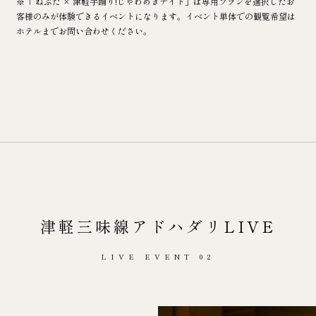
※「 ねぶた × 津軽手踊り!じゃわめぎナイト」は専用プランを選択したお
客様のみが体験できるイベントになります。イベント単体での観覧希望は
ホテルまでお問い合わせください。
津軽三味線アドハダリLIVE
LIVE EVENT 02