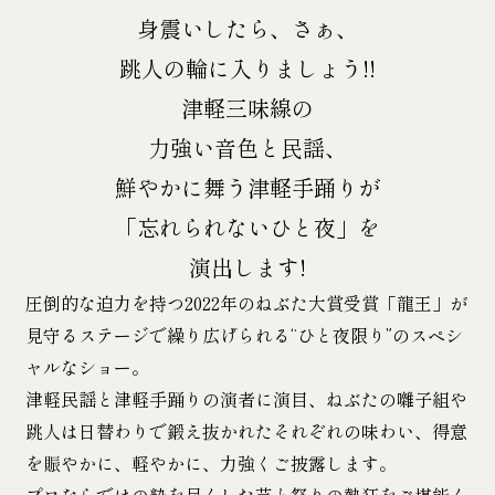
身震いしたら、さぁ、
跳人の輪に入りましょう!!
津軽三味線の
力強い音色と民謡、
鮮やかに舞う津軽手踊りが
「忘れられないひと夜」を
演出します!
圧倒的な迫力を持つ2022年のねぶた大賞受賞「龍王」が
見守るステージで繰り広げられる“ひと夜限り”のスペシ
ャルなショー。
津軽民謡と津軽手踊りの演者に演目、ねぶたの囃子組や
跳人は日替わりで
鍛え抜かれたそれぞれの味わい、得意
を賑やかに、軽やかに、力強くご披露します。