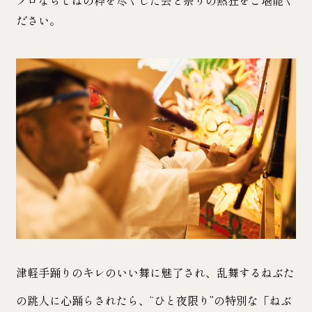
プロならではの粋を尽くした芸と祭りの熱狂をご堪能く
ださい。
津軽手踊りのキレのいい舞に魅了され、乱舞するねぶた
の跳人に心踊らされたら、“ひと夜限り”の特別な「ねぶ