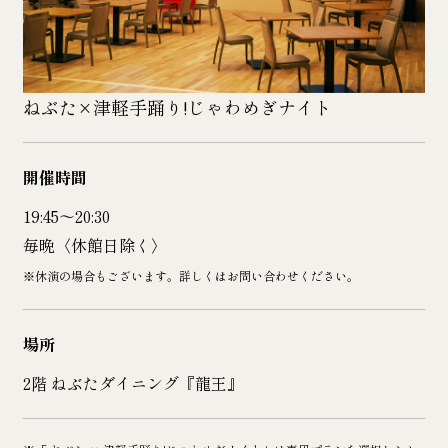
ねぶた×津軽手踊り!じゃわめぎナイト
開催時間
19:45〜20:30
毎晩〈休館日除く〉
※休演の場合もございます。詳しくはお問い合わせください。
場所
2階 ねぶたダイニング『龍王』