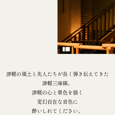
津軽の風土と先人たちが長く弾き伝えてきた
津軽三味線。
津軽の心と景色を描く
変幻自在な音色に
酔いしれてください。