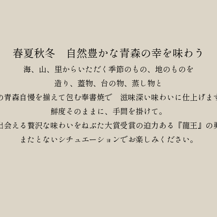
春夏秋冬
自然豊かな青森の幸を味わう
海、山、里からいただく季節のもの、地のものを
造り、蓋物、台の物、蒸し物と
の青森自慢を揃えて包む奉書焼で 滋味深い味わいに仕上げま
鮮度そのままに、手間を掛けて。
出会える贅沢な味わいをねぶた大賞受賞の迫力ある『龍王』の
またとないシチュエーションでお楽しみください。