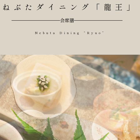
ねぶたダイニング「龍王」
会席膳
Nebuta Dining “Ryuo”