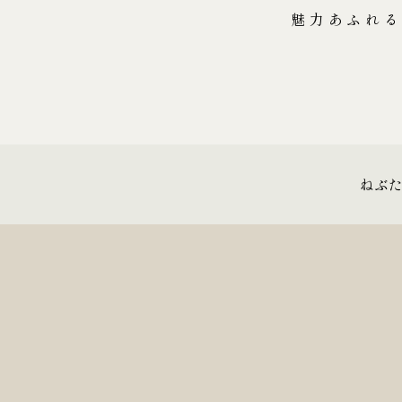
魅力あふれる
ねぶ