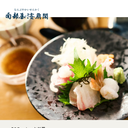
ライブイベント
温泉
お部屋
お料理