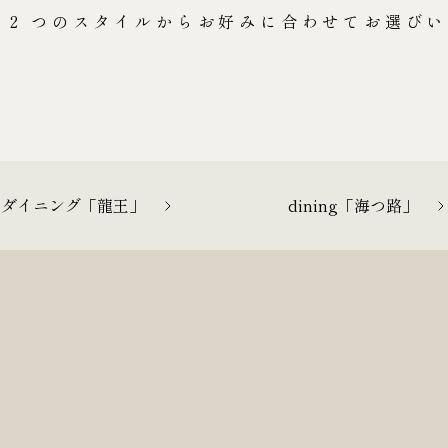
 2 つのスタイルからお好みに合わせてお選び
たダイニング「龍王」
dining「海つ路」