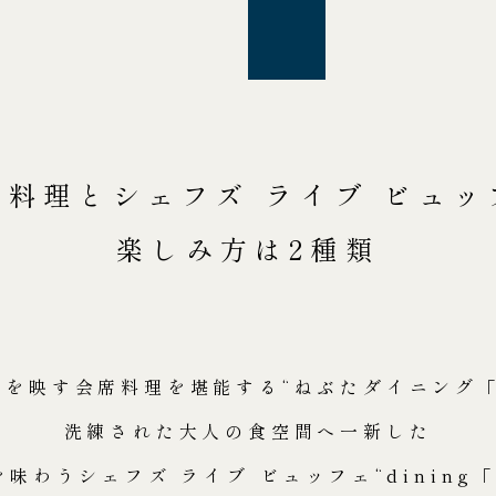
席料理と
シェフズ ライブ ビュッ
楽しみ方は2種類
季を映す会席料理を堪能する“ねぶたダイニング「
洗練された大人の食空間へ一新した
味わうシェフズ ライブ ビュッフェ“dining